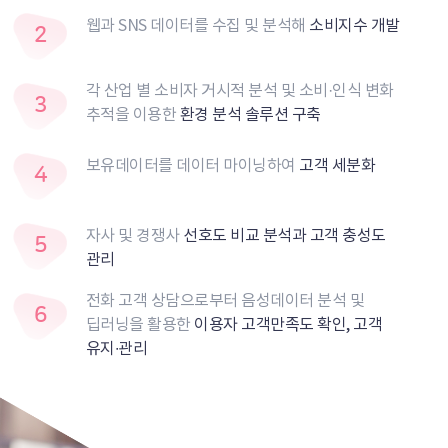
웹과 SNS 데이터를 수집 및 분석해
소비지수 개발
2
각 산업 별 소비자 거시적 분석 및 소비·인식 변화
3
추적을
이용한
환경 분석 솔루션 구축
보유데이터를 데이터 마이닝하여
고객 세분화
4
자사 및 경쟁사
선호도 비교 분석과 고객 충성도
5
관리
전화 고객 상담으로부터 음성데이터 분석 및
6
딥러닝을
활용한
이용자 고객만족도 확인, 고객
유지∙관리